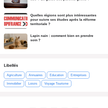
Quelles régions sont plus intéressantes
pour suivre ses études après la réforme
territoriale ?
Lapin nain : comment bien en prendre
soin ?
Libellés
Agriculture
Annuaires
Education
Entreprises
Immobilier
Loisirs
Voyage Tourisme