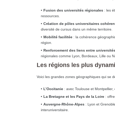
Fusion des universités régionales
: les é
ressources.
Création de pôles universitaires cohéren
diversité de cursus dans un même territoire.
Mobilité facilitée
: la cohérence géographiq
région.
Renforcement des liens entre université
régionales comme Lyon, Bordeaux, Lille ou N
Les régions les plus dynam
Voici les grandes zones géographiques qui se d
L’Occitanie
: avec Toulouse et Montpellier,
La Bretagne et les Pays de la Loire
: offr
Auvergne-Rhône-Alpes
: Lyon et Grenoble
interuniversitaire.