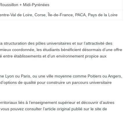
oussillon + Midi-Pyrénées
ntre-Val de Loire, Corse, Île-de-France, PACA, Pays de la Loire
a structuration des pôles universitaires et sur l’attractivité des
t mieux coordonnée, les étudiants bénéficient désormais d’une offre
ité entre établissements et d’un environnement propice aux
me Lyon ou Paris, ou une ville moyenne comme Poitiers ou Angers,
il d’options de qualité pour construire un parcours universitaire
erritoriaux liés à l’enseignement supérieur et découvrir d’autres
ous pouvez consulter l’article original publié sur le site de