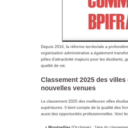
Depuis 2016, la réforme territoriale a profondém
organisation administrative a également transfo
pôles d’attractivité majeurs pour les étudiants,
qualité de vie.
Classement 2025 des villes é
nouvelles venues
Le classement 2025 des meilleures villes étudian
supérieures. Il tient compte de la qualité des f
aussi des opportunités professionnelles. Voici les
Montpellier
(Occitanie) : 1ère du classement