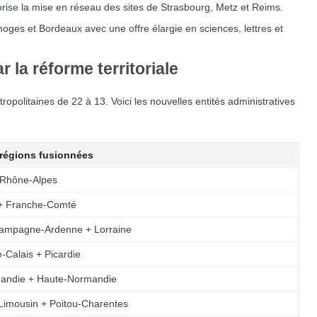
vorise la mise en réseau des sites de Strasbourg, Metz et Reims.
moges et Bordeaux avec une offre élargie en sciences, lettres et
 la réforme territoriale
opolitaines de 22 à 13. Voici les nouvelles entités administratives
régions fusionnées
 Rhône-Alpes
+ Franche-Comté
hampagne-Ardenne + Lorraine
-Calais + Picardie
andie + Haute-Normandie
 Limousin + Poitou-Charentes