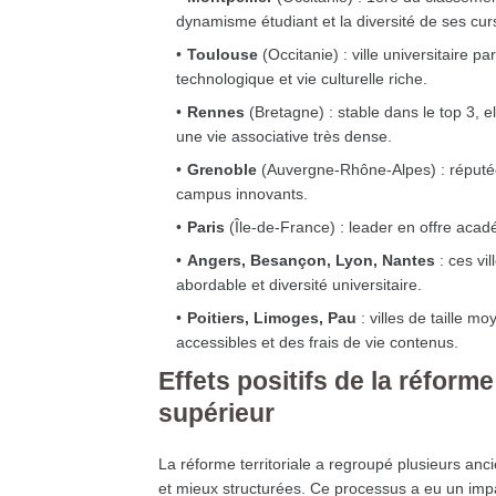
dynamisme étudiant et la diversité de ses cur
Toulouse
(Occitanie) : ville universitaire 
technologique et vie culturelle riche.
Rennes
(Bretagne) : stable dans le top 3, el
une vie associative très dense.
Grenoble
(Auvergne-Rhône-Alpes) : réputée 
campus innovants.
Paris
(Île-de-France) : leader en offre acad
Angers, Besançon, Lyon, Nantes
: ces vil
abordable et diversité universitaire.
Poitiers, Limoges, Pau
: villes de taille 
accessibles et des frais de vie contenus.
Effets positifs de la réforme
supérieur
La réforme territoriale a regroupé plusieurs anc
et mieux structurées. Ce processus a eu un impact