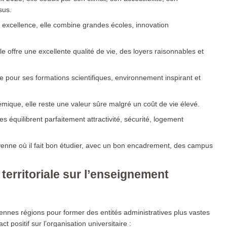
sus.
par excellence, elle combine grandes écoles, innovation
le offre une excellente qualité de vie, des loyers raisonnables et
pour ses formations scientifiques, environnement inspirant et
émique, elle reste une valeur sûre malgré un coût de vie élevé.
les équilibrent parfaitement attractivité, sécurité, logement
moyenne où il fait bon étudier, avec un bon encadrement, des campus
 territoriale sur l’enseignement
iennes régions pour former des entités administratives plus vastes
 positif sur l’organisation universitaire :