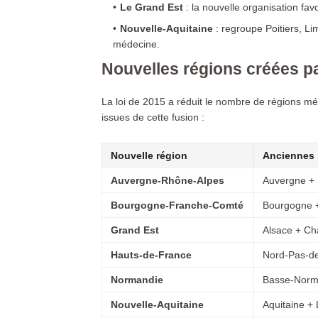
Le Grand Est
: la nouvelle organisation fa
Nouvelle-Aquitaine
: regroupe Poitiers, Li
médecine.
Nouvelles régions créées par
La loi de 2015 a réduit le nombre de régions métr
issues de cette fusion :
Nouvelle région
Anciennes 
Auvergne-Rhône-Alpes
Auvergne +
Bourgogne-Franche-Comté
Bourgogne 
Grand Est
Alsace + C
Hauts-de-France
Nord-Pas-de
Normandie
Basse-Norm
Nouvelle-Aquitaine
Aquitaine +