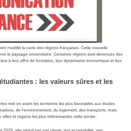
ent modifié la carte des régions françaises. Cette nouvelle
rmé le paysage universitaire. Certaines régions sont devenues des
 grâce à leur offre de formation, leur dynamisme économique et leur
tudiantes : les valeurs sûres et les
tes met en avant les territoires les plus favorables aux études
ormations, de l’environnement, du logement, des transports, mais
 villes et régions les plus intéressantes cette année :
 2025, elle séduit par son climat, son accessibilité, son