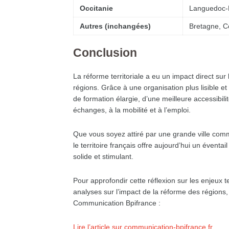
Occitanie
Languedoc-R
Autres (inchangées)
Bretagne, Ce
Conclusion
La réforme territoriale a eu un impact direct sur l
régions. Grâce à une organisation plus lisible e
de formation élargie, d’une meilleure accessibil
échanges, à la mobilité et à l’emploi.
Que vous soyez attiré par une grande ville com
le territoire français offre aujourd’hui un éventa
solide et stimulant.
Pour approfondir cette réflexion sur les enjeux t
analyses sur l’impact de la réforme des régions, v
Communication Bpifrance :
Lire l’article sur communication-bpifrance.fr