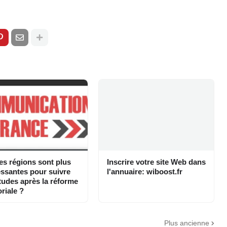
es régions sont plus
Inscrire votre site Web dans
essantes pour suivre
l'annuaire: wiboost.fr
tudes après la réforme
oriale ?
Plus ancienne