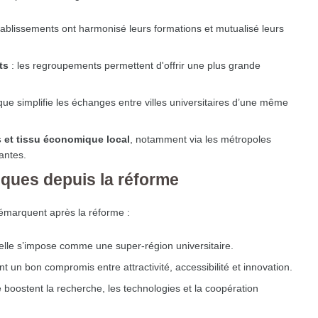
tablissements ont harmonisé leurs formations et mutualisé leurs
ts
: les regroupements permettent d'offrir une plus grande
ue simplifie les échanges entre villes universitaires d’une même
s et tissu économique local
, notamment via les métropoles
antes.
iques depuis la réforme
émarquent après la réforme :
 elle s’impose comme une super-région universitaire.
ent un bon compromis entre attractivité, accessibilité et innovation.
 boostent la recherche, les technologies et la coopération