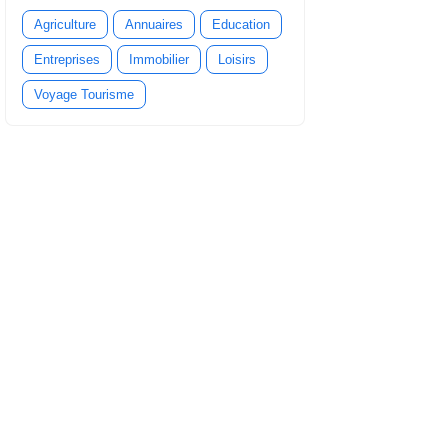
Agriculture
Annuaires
Education
Entreprises
Immobilier
Loisirs
Voyage Tourisme