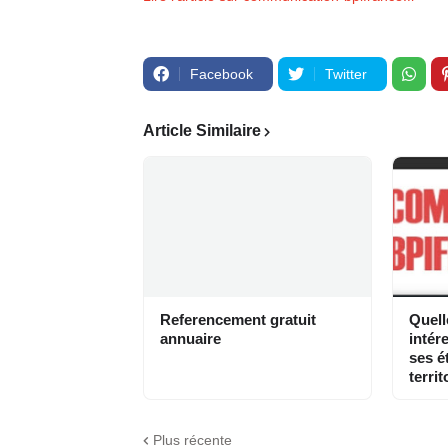
Facebook
Twitter
Article Similaire
Referencement gratuit
Quell
annuaire
intér
ses é
territ
Plus récente