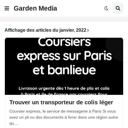
Garden Media
Affichage des articles du janvier, 2022
Trouver un transporteur de colis léger
Coursier express, le service de messagerie à Paris Si vous
avez un pli ou des documents à livrer dans une région autre
qu…