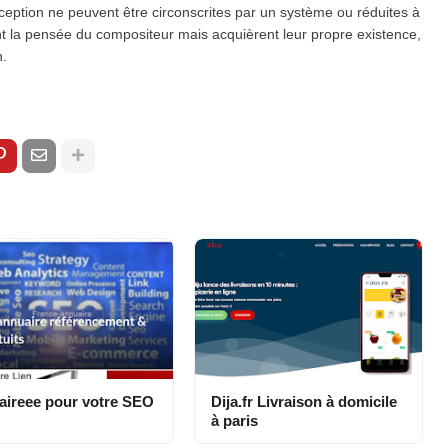
éception ne peuvent être circonscrites par un système ou réduites à
t la pensée du compositeur mais acquièrent leur propre existence,
n.
ireee pour votre SEO
Dija.fr Livraison à domicile
à paris