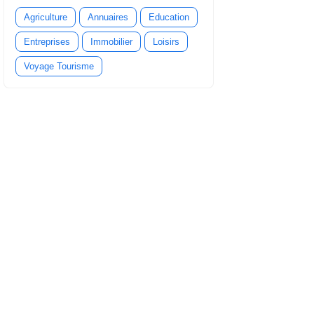
Agriculture
Annuaires
Education
Entreprises
Immobilier
Loisirs
Voyage Tourisme