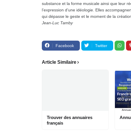
substance et la forme musicale ainsi que leur r
l’expression d’une idéologie. Elles accompagnen
qui dépasse le geste et le moment de la créatio
Jean-Luc Tamby
Facebook
Twitter
Article Similaire
Trouver des annuaires
Annua
français