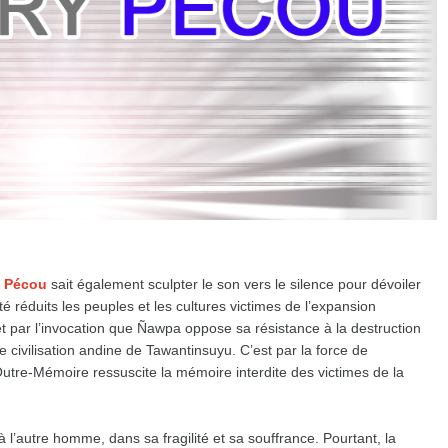
y Pécou
sait également sculpter le son vers le silence pour dévoiler
té réduits les peuples et les cultures victimes de l’expansion
et par l’invocation que Ñawpa oppose sa résistance à la destruction
ne civilisation andine de Tawantinsuyu. C’est par la force de
u’Outre-Mémoire ressuscite la mémoire interdite des victimes de la
à l’autre homme, dans sa fragilité et sa souffrance. Pourtant, la