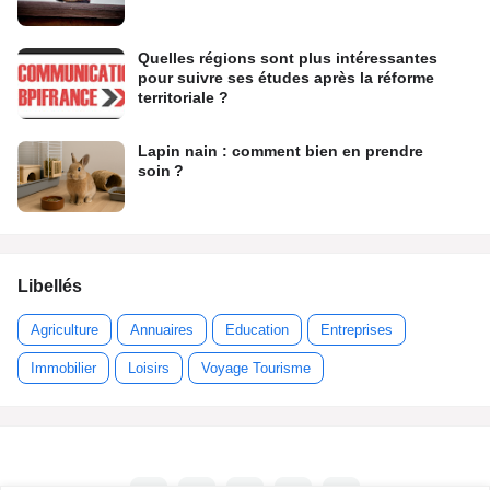
Quelles régions sont plus intéressantes
pour suivre ses études après la réforme
territoriale ?
Lapin nain : comment bien en prendre
soin ?
Libellés
Agriculture
Annuaires
Education
Entreprises
Immobilier
Loisirs
Voyage Tourisme