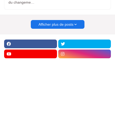
du changeme…
Afficher plus de posts